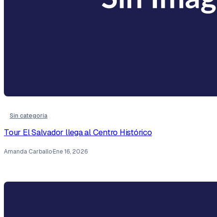
Sin categoría
Tour El Salvador llega al Centro Histórico
Amanda Carballo
·
Ene 16, 2026