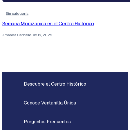
Sin categoría
Semana Morazánica en el Centro Histórico
Amanda Carballo
·
Dic 19, 2025
Descubre el Centro Histórico
Conoce Ventanilla Única
Preguntas Frecuentes