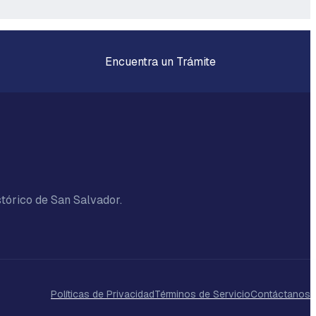
Encuentra un Trámite
stórico de San Salvador.
Políticas de Privacidad
Términos de Servicio
Contáctanos