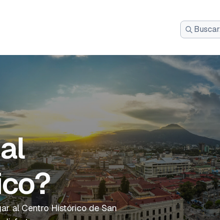
Busca:
al
ico?
ar al Centro Histórico de San