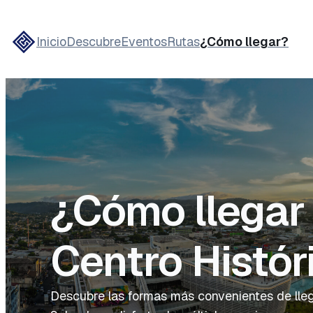
Inicio
Descubre
Eventos
Rutas
¿Cómo llegar?
¿Cómo llegar 
Centro Histór
Descubre las formas más convenientes de lleg