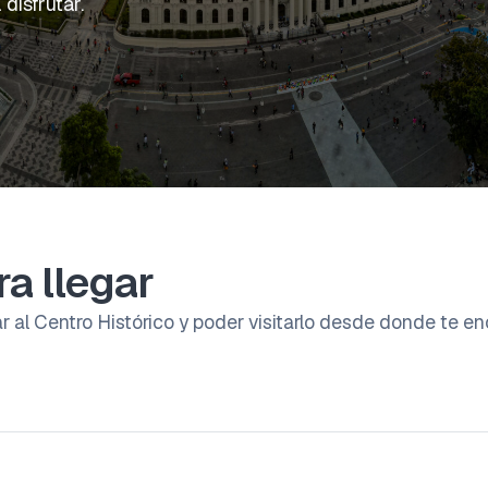
disfrutar.
a llegar
 al Centro Histórico y poder visitarlo desde donde te en