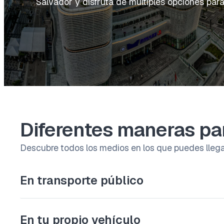
Salvador y disfruta de múltiples opciones para 
Diferentes maneras par
Descubre todos los medios en los que puedes llegar
En transporte público
En tu propio vehículo