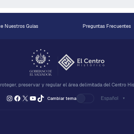
e Nuestros Guías
Preguntas Frecuentes
oteger, preservar y regular el área delimitada del Centro Hi
Instagram
Facebook
X
YouTube
TikTok
Cambiar tema