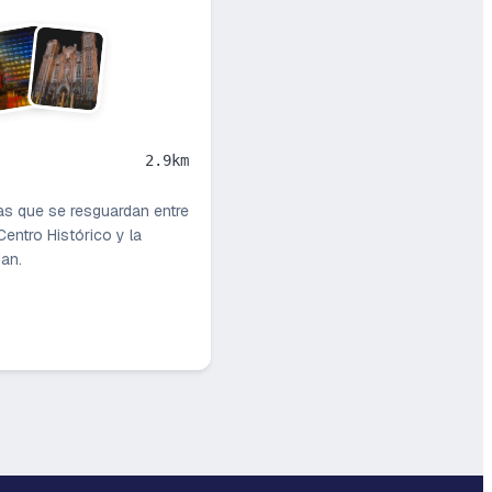
2.9km
as que se resguardan entre
Centro Histórico y la
dan.