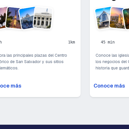
h
1km
45 min
ora las principales plazas del Centro
Conoce las iglesi
órico de San Salvador y sus sitios
los negocios del 
lemáticos.
historia que guar
oce más
Conoce más