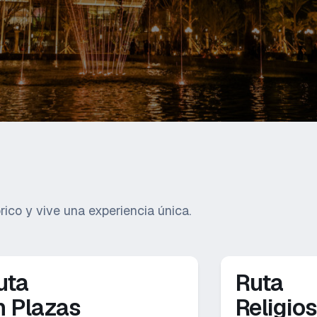
ico y vive una experiencia única.
uta
Ruta
n Plazas
Religio