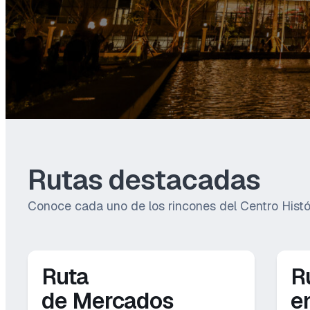
Rutas destacadas
Conoce cada uno de los rincones del Centro Histór
Ruta
R
de Mercados
e