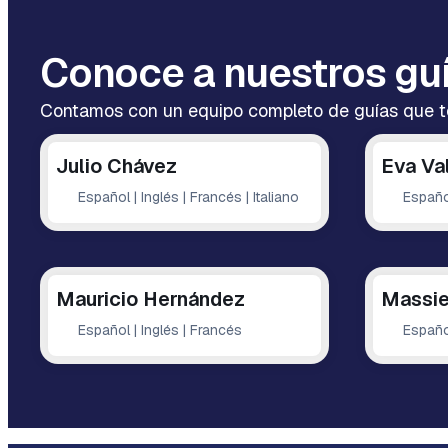
Conoce a nuestros gu
Contamos con un equipo completo de guías que te 
Julio Chávez
Eva Va
Español | Inglés | Francés | Italiano
Españo
Mauricio Hernández
Massie
Español | Inglés | Francés
Español