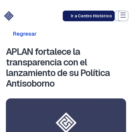
☰
Ir a Centro Histórico
Regresar
APLAN fortalece la
transparencia con el
lanzamiento de su Política
Antisoborno