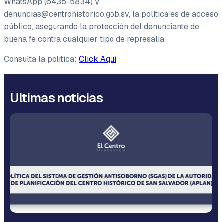
WhatsApp (6435-5834) y
denuncias@centrohistorico.gob.sv
, la política es de acceso
público, asegurando la protección del denunciante de
buena fe contra cualquier tipo de represalia.
Consulta la politica:
Click Aqui
Ultimas noticias