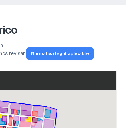
rico
ón
mos revisar
Normativa legal aplicable