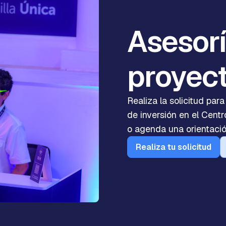
Asesorí
proyec
Realiza la solicitud par
de inversión en el Centro
o agenda una orientació
Realiza tu solicitud