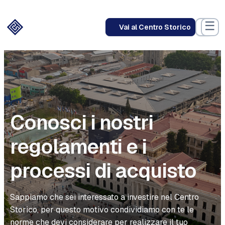
Vai
al
☰
Vai al Centro Storico
contenuto
Conosci i nostri
regolamenti e i
processi di acquisto
Sappiamo che sei interessato a investire nel Centro
Storico, per questo motivo condividiamo con te le
norme che devi considerare per realizzare il tuo