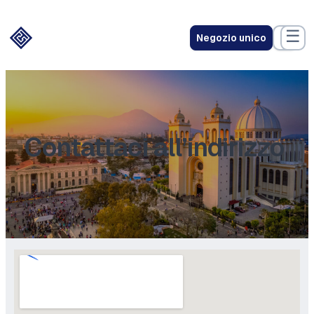
☰
Negozio unico
Contattaci all’indirizzo