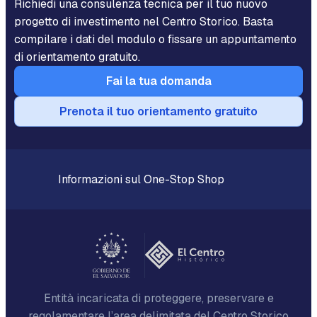
Richiedi una consulenza tecnica per il tuo nuovo
progetto di investimento nel Centro Storico. Basta
compilare i dati del modulo o fissare un appuntamento
di orientamento gratuito.
Fai la tua domanda
Prenota il tuo orientamento gratuito
Informazioni sul One-Stop Shop
Entità incaricata di proteggere, preservare e
regolamentare l’area delimitata del Centro Storico