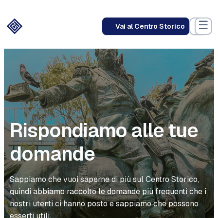
Vai
al
☰
Vai al Centro Storico
contenuto
Rispondiamo alle tue
domande
Sappiamo che vuoi saperne di più sul Centro Storico,
quindi abbiamo raccolto le domande più frequenti che i
nostri utenti ci hanno posto e sappiamo che possono
esserti utili.