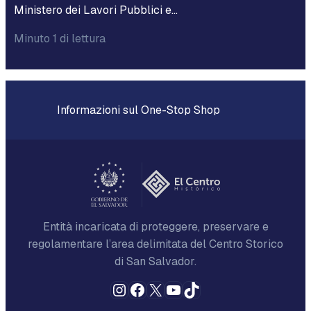
Ministero dei Lavori Pubblici e…
Minuto 1 di lettura
Informazioni sul One-Stop Shop
Entità incaricata di proteggere, preservare e
regolamentare l’area delimitata del Centro Storico
di San Salvador.
Instagram
Facebook
X
YouTube
TikTok