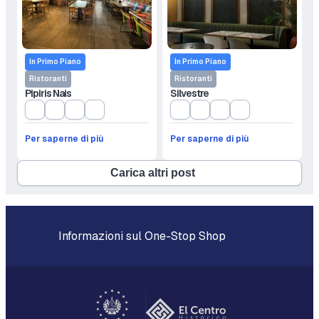
In Primo Piano
In Primo Piano
Ristoranti
Ristoranti
Silvestre
Pipiris Nais
Per saperne di più
Per saperne di più
Carica altri post
Informazioni sul One-Stop Shop