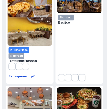
Ristoranti
Basilico
In Primo Piano
Ristoranti
Ristorante Franco’s
Per saperne di più