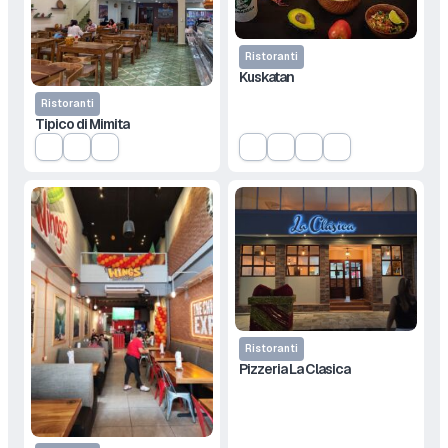
Ristoranti
Kuskatan
Ristoranti
Tipico di Mimita
Ristoranti
Pizzeria La Clasica