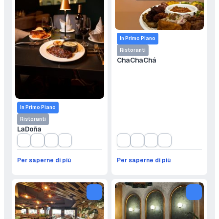
In Primo Piano
Ristoranti
Cha Cha Chá
In Primo Piano
Ristoranti
La Doña
Per saperne di più
Per saperne di più