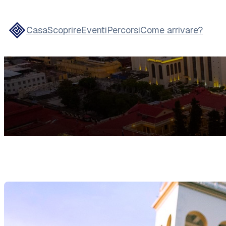
Casa
Scoprire
Eventi
Percorsi
Come arrivare?