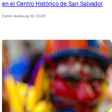
en el Centro Histórico de San Salvador
Carlos Ayala
·
Lug 30, 2026