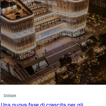
Stellare
Una nuova fase di crescita per gli