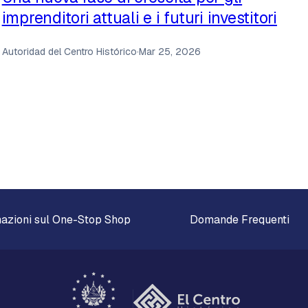
imprenditori attuali e i futuri investitori
Autoridad del Centro Histórico
·
Mar 25, 2026
azioni sul One-Stop Shop
Domande Frequenti