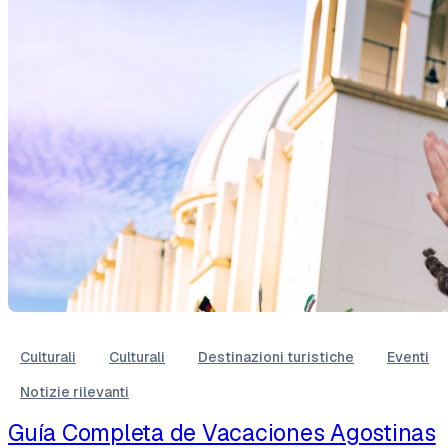
Culturali
Culturali
Destinazioni turistiche
Eventi
Notizie rilevanti
Guía Completa de Vacaciones Agostinas