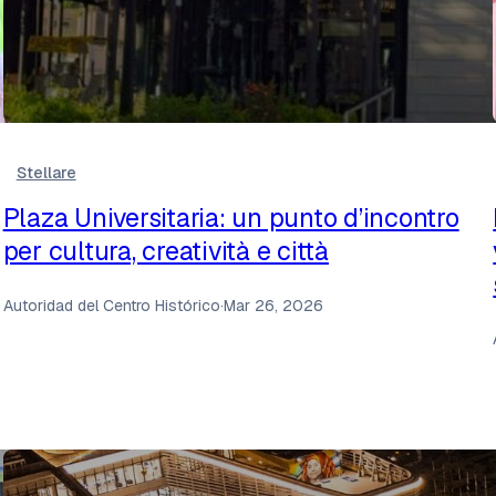
Stellare
Plaza Universitaria: un punto d’incontro
per cultura, creatività e città
Autoridad del Centro Histórico
·
Mar 26, 2026