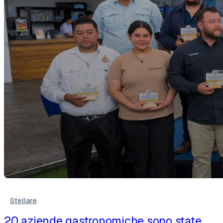
Stellare
20 aziende gastronomiche sono state