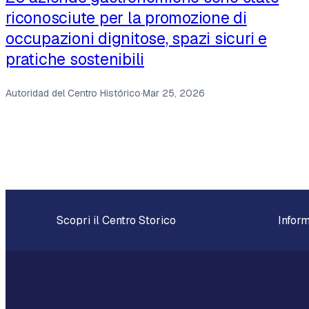
riconosciute per la promozione di
occupazioni dignitose, spazi sicuri e
pratiche sostenibili
Autoridad del Centro Histórico
·
Mar 25, 2026
Scopri il Centro Storico
Inform