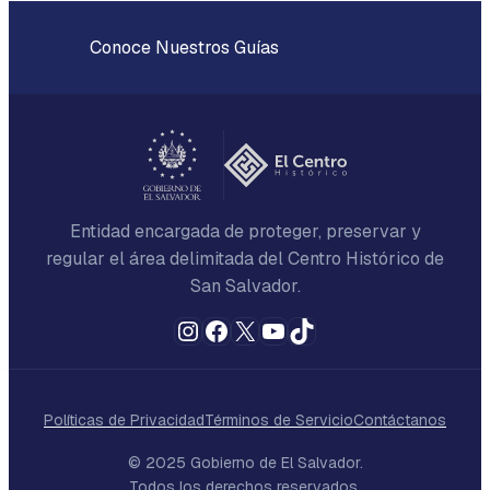
Conoce Nuestros Guías
Entidad encargada de proteger, preservar y
regular el área delimitada del Centro Histórico de
San Salvador.
Instagram
Facebook
X
YouTube
TikTok
Políticas de Privacidad
Términos de Servicio
Contáctanos
© 2025 Gobierno de El Salvador.
Todos los derechos reservados.