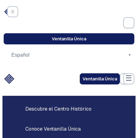
Saltar
al
contenido
iglesias
Ventanilla Única
☰
Ventanilla Única
Descubre el Centro Histórico
Conoce Ventanilla Única