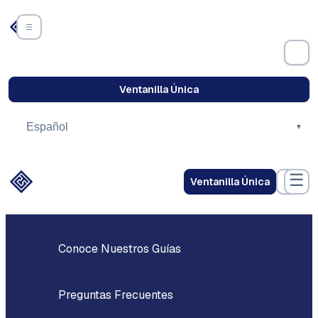
Ventanilla Única
☰
Ventanilla Única
Descubre el Centro Histórico
Conoce Nuestros Guías
Preguntas Frecuentes