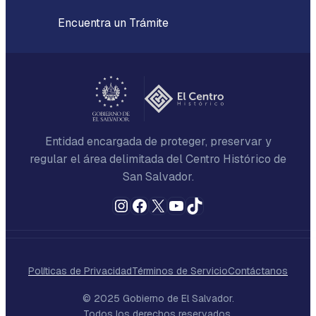
Encuentra un Trámite
Entidad encargada de proteger, preservar y
regular el área delimitada del Centro Histórico de
San Salvador.
Instagram
Facebook
X
YouTube
TikTok
Políticas de Privacidad
Términos de Servicio
Contáctanos
© 2025 Gobierno de El Salvador.
Todos los derechos reservados.