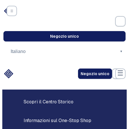
Vai
al
contenuto
Semplificazione amministrativa
Negozio unico
☰
Negozio unico
Scopri il Centro Storico
Informazioni sul One-Stop Shop