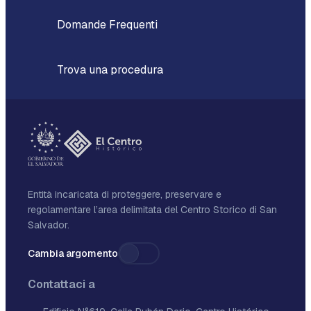
Domande Frequenti
Trova una procedura
Entità incaricata di proteggere, preservare e
regolamentare l’area delimitata del Centro Storico di San
Salvador.
Cambia argomento
Contattaci a