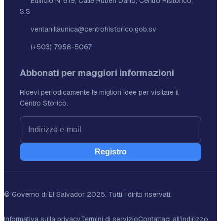
Edificio N°619, Calle Rubén Dario, Centro Histórico,
S.S
ventanillaunica@centrohistorico.gob.sv
(+503) 7958-5067
Abbonati per maggiori informazioni
Ricevi periodicamente le migliori idee per visitare il
Centro Storico.
Registro
© Governo di El Salvador 2025. Tutti i diritti riservati.
Informativa sulla privacy
Termini di servizio
Contattaci all’indirizzo