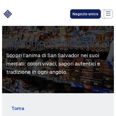
☰
Negozio unico
Percorso dei mercati
Scopri l’anima di San Salvador nei suoi
mercati: colori vivaci, sapori autentici e
tradizione in ogni angolo.
Torna