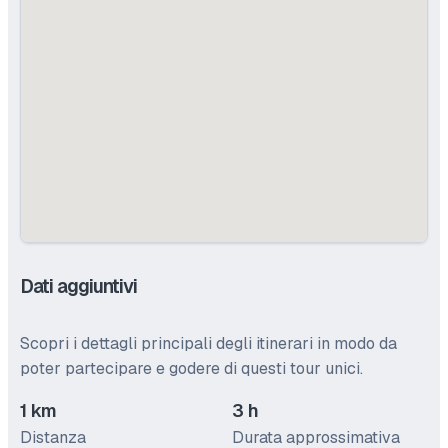
Dati aggiuntivi
Scopri i dettagli principali degli itinerari in modo da
poter partecipare e godere di questi tour unici.
1 km
3 h
Distanza
Durata approssimativa