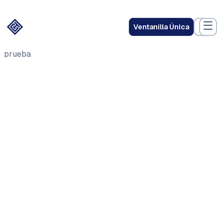
☰
Ventanilla Única
prueba