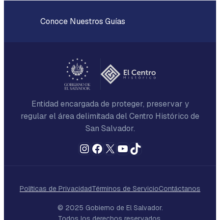
Conoce Nuestros Guías
Entidad encargada de proteger, preservar y
regular el área delimitada del Centro Histórico de
San Salvador.
Instagram
Facebook
X
YouTube
TikTok
Políticas de Privacidad
Términos de Servicio
Contáctanos
© 2025 Gobierno de El Salvador.
Todos los derechos reservados.