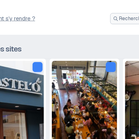
 s’y rendre ?
Recherch
:
s sites