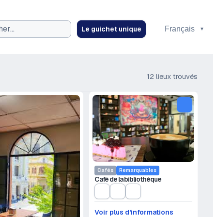
Le guichet unique
ez
12 lieux trouvés
Cafés
Remarquables
Café de la bibliothèque
Voir plus d'informations