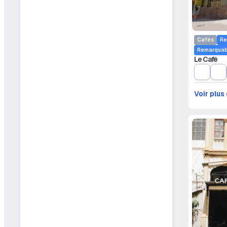
Cafés
Re
Remarquab
Le Café
Voir plus