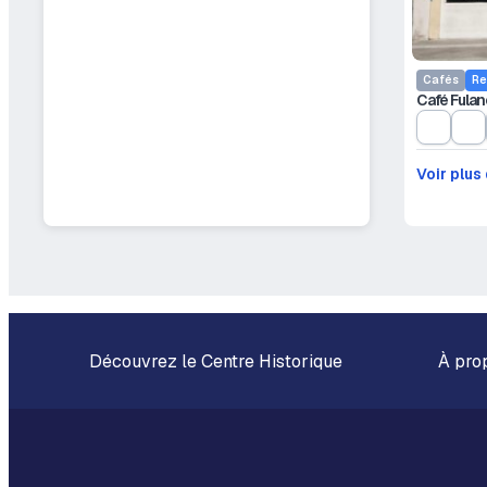
Cafés
Re
Café Fulan
Voir plus
Découvrez le Centre Historique
À pro