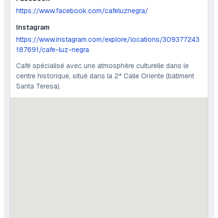
https://www.facebook.com/cafeluznegra/
Instagram
https://www.instagram.com/explore/locations/309377243
187691/cafe-luz-negra
Café spécialisé avec une atmosphère culturelle dans le
centre historique, situé dans la 2ª Calle Oriente (bâtiment
Santa Teresa).