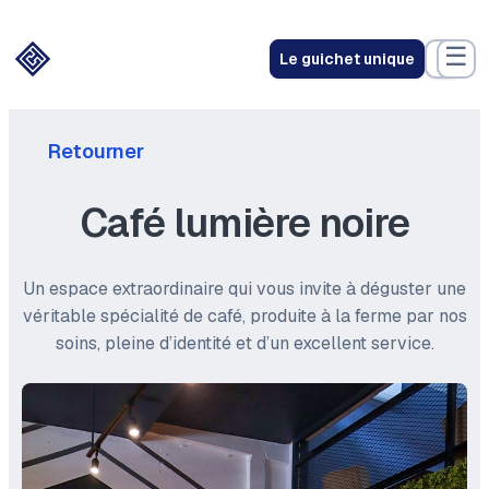
☰
Le guichet unique
Retourner
Café lumière noire
Un espace extraordinaire qui vous invite à déguster une
véritable spécialité de café, produite à la ferme par nos
soins, pleine d’identité et d’un excellent service.