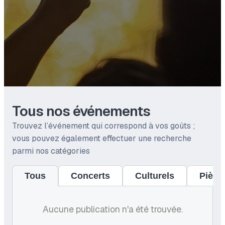
Tous nos événements
Trouvez l’événement qui correspond à vos goûts ;
vous pouvez également effectuer une recherche
parmi nos catégories
Concerts
Culturels
Pièce
Tous
Aucune publication n'a été trouvée.