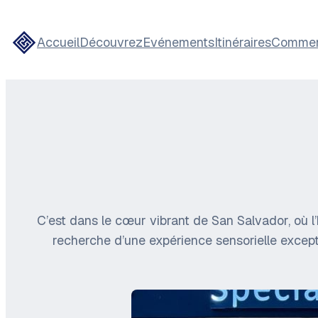
Accueil
Découvrez
Evénements
Itinéraires
Comment
C’est dans le cœur vibrant de San Salvador, où l’h
recherche d’une expérience sensorielle exception