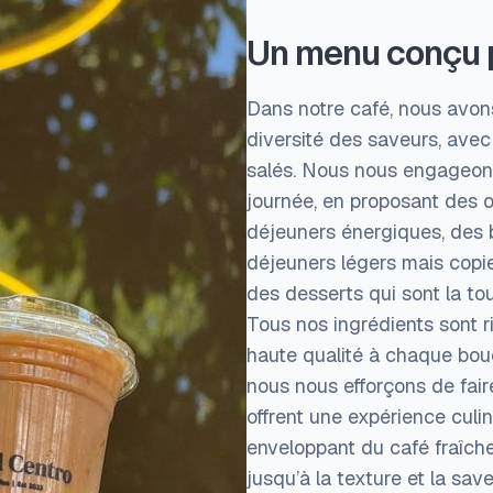
Un menu conçu p
Dans notre café, nous avon
diversité des saveurs, avec
salés. Nous nous engageons 
journée, en proposant des o
déjeuners énergiques, des 
déjeuners légers mais copie
des desserts qui sont la tou
Tous nos ingrédients sont r
haute qualité à chaque bouc
nous nous efforçons de fai
offrent une expérience culin
enveloppant du café fraîche
jusqu’à la texture et la sav