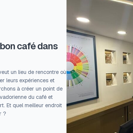
 bon café dans
eut un lieu de rencontre où
er leurs expériences et
rchons à créer un point de
lvadorienne du café et
t. Et quel meilleur endroit
r ?