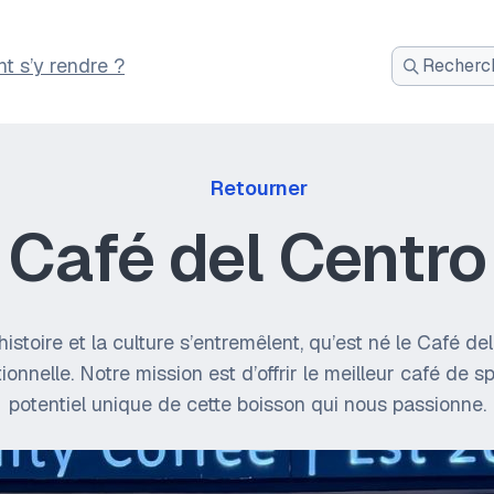
 s’y rendre ?
Recherch
:
Retourner
Café del Centro
istoire et la culture s’entremêlent, qu’est né le Café d
nelle. Notre mission est d’offrir le meilleur café de spé
potentiel unique de cette boisson qui nous passionne.