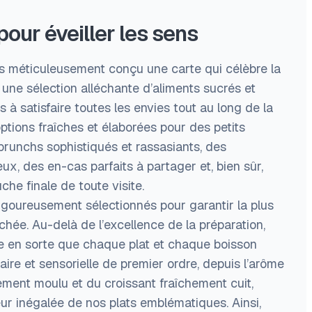
our éveiller les sens
s méticuleusement conçu une carte qui célèbre la
 une sélection alléchante d’aliments sucrés et
à satisfaire toutes les envies tout au long de la
ptions fraîches et élaborées pour des petits
brunchs sophistiqués et rassasiants, des
ux, des en-cas parfaits à partager et, bien sûr,
che finale de toute visite.
igoureusement sélectionnés pour garantir la plus
hée. Au-delà de l’excellence de la préparation,
re en sorte que chaque plat et chaque boisson
aire et sensorielle de premier ordre, depuis l’arôme
ment moulu et du croissant fraîchement cuit,
eur inégalée de nos plats emblématiques. Ainsi,