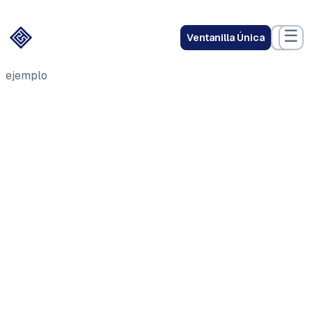
☰
Ventanilla Única
ejemplo