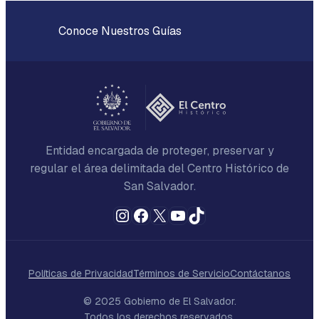
Conoce Nuestros Guías
Entidad encargada de proteger, preservar y
regular el área delimitada del Centro Histórico de
San Salvador.
Instagram
Facebook
X
YouTube
TikTok
Políticas de Privacidad
Términos de Servicio
Contáctanos
© 2025 Gobierno de El Salvador.
Todos los derechos reservados.