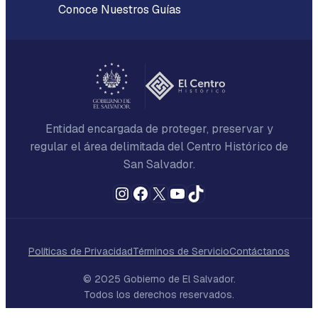
Conoce Nuestros Guías
Entidad encargada de proteger, preservar y
regular el área delimitada del Centro Histórico de
San Salvador.
Instagram
Facebook
X
YouTube
TikTok
Políticas de Privacidad
Términos de Servicio
Contáctanos
© 2025 Gobierno de El Salvador.
Todos los derechos reservados.