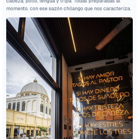
cabeza, pollo, lengua y tripa. Todas preparadas al
momento, con ese sazón chilango que nos caracteriza.