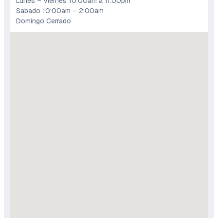
Lunes – Viernes 10:00am a 11:00pm
Sabado 10:00am – 2:00am
Domingo Cerrado