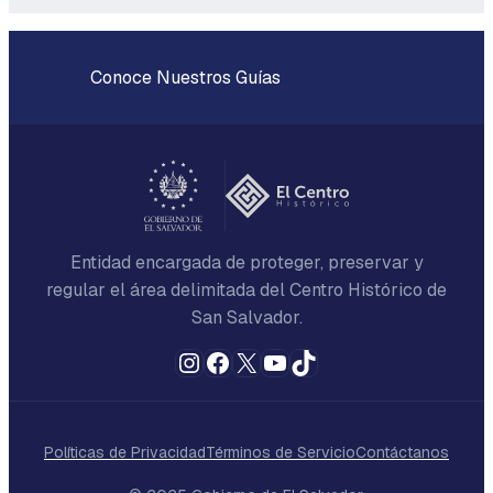
Conoce Nuestros Guías
Entidad encargada de proteger, preservar y
regular el área delimitada del Centro Histórico de
San Salvador.
Instagram
Facebook
X
YouTube
TikTok
Políticas de Privacidad
Términos de Servicio
Contáctanos