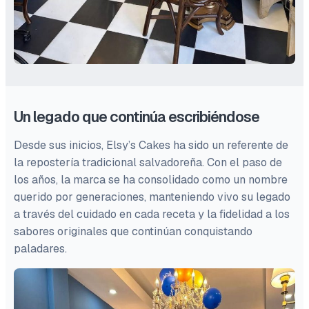
Un legado que continúa escribiéndose
Desde sus inicios, Elsy’s Cakes ha sido un referente de
la repostería tradicional salvadoreña. Con el paso de
los años, la marca se ha consolidado como un nombre
querido por generaciones, manteniendo vivo su legado
a través del cuidado en cada receta y la fidelidad a los
sabores originales que continúan conquistando
paladares.