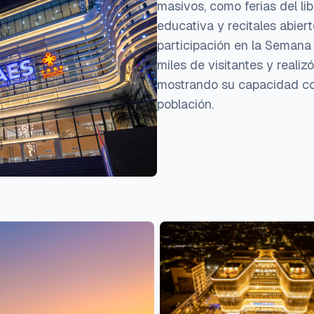
masivos, como ferias del lib
educativa y recitales abie
participación en la Semana
miles de visitantes y reali
mostrando su capacidad com
población.