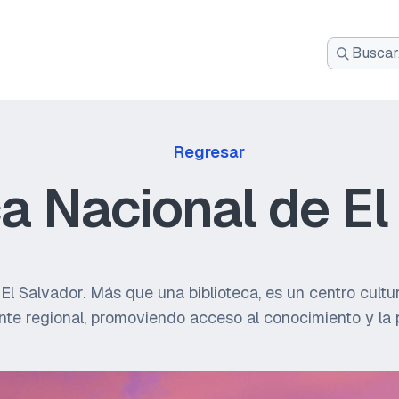
Busca:
Regresar
ca Nacional de El
l Salvador. Más que una biblioteca, es un centro cult
ente regional, promoviendo acceso al conocimiento y la 