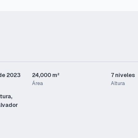
 de 2023
24,000 m²
7 niveles
Área
Altura
tura,
alvador