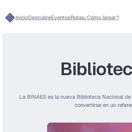
Inicio
Descubre
Eventos
Rutas
¿Cómo llegar?
Bibliote
La BINAES es la nueva Biblioteca Nacional de E
convertirse en un refer