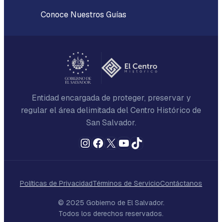
Conoce Nuestros Guías
Entidad encargada de proteger, preservar y
regular el área delimitada del Centro Histórico de
San Salvador.
Instagram
Facebook
X
YouTube
TikTok
Políticas de Privacidad
Términos de Servicio
Contáctanos
© 2025 Gobierno de El Salvador.
Todos los derechos reservados.