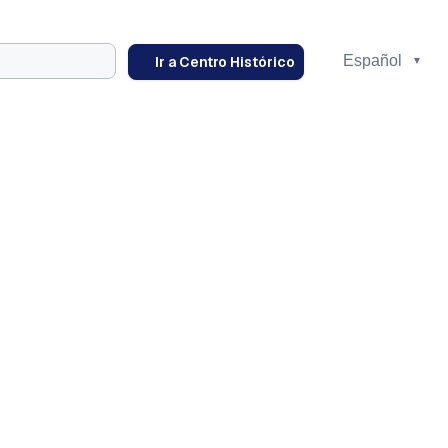
Ir a Centro Histórico
órico