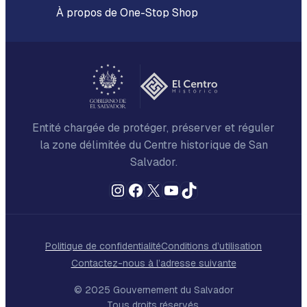
À propos de One-Stop Shop
Entité chargée de protéger, préserver et réguler
la zone délimitée du Centre historique de San
Salvador.
Instagram
Facebook
X
YouTube
TikTok
Politique de confidentialité
Conditions d’utilisation
Contactez-nous à l’adresse suivante
© 2025 Gouvernement du Salvador
Tous droits réservés.