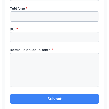
Teléfono
*
DUI
*
Domicilio del solicitante
*
Suivant