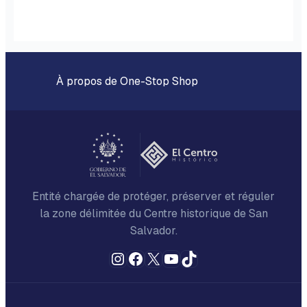
À propos de One-Stop Shop
Entité chargée de protéger, préserver et réguler
la zone délimitée du Centre historique de San
Salvador.
Instagram
Facebook
X
YouTube
TikTok