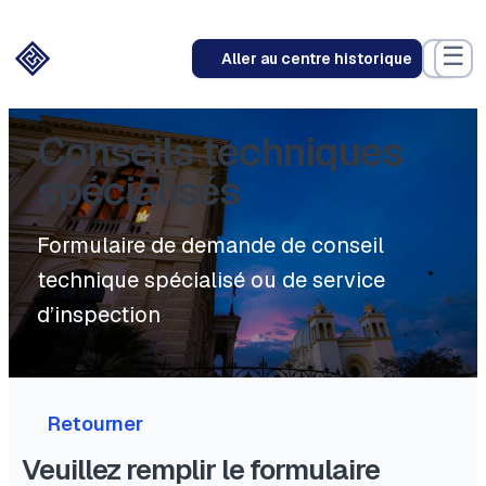
Aller
au
☰
Aller au centre historique
contenu
Conseils techniques
spécialisés
Formulaire de demande de conseil
technique spécialisé ou de service
d’inspection
Retourner
Veuillez remplir le formulaire