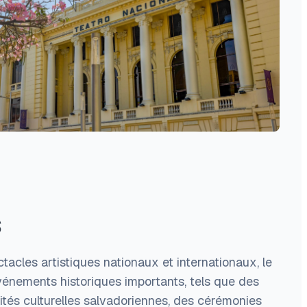
s
ctacles artistiques nationaux et internationaux, le
événements historiques importants, tels que des
és culturelles salvadoriennes, des cérémonies