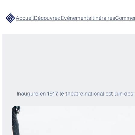
Accueil
Découvrez
Evénements
Itinéraires
Comment
Inauguré en 1917, le théâtre national est l’un de