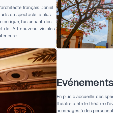
’architecte français Daniel
 arts du spectacle le plus
éclectique, fusionnant des
 de l’Art nouveau, visibles
térieure.
Evénement
En plus d’accueillir des spe
théâtre a été le théâtre d’
hommages à des personnalit