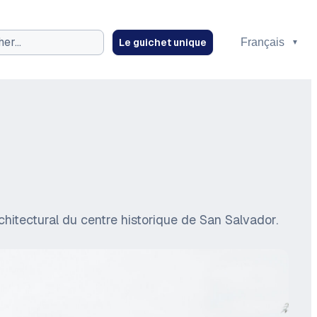
Le guichet unique
ez
rchitectural du centre historique de San Salvador.