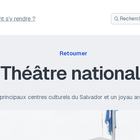
 s’y rendre ?
Recherch
:
Retourner
Théâtre national
s principaux centres culturels du Salvador et un joyau a