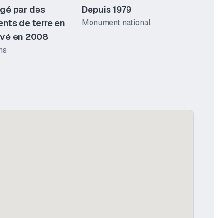
é par des
Depuis 1979
nts de terre en
Monument national
ové en 2008
ns