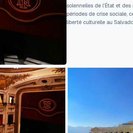
solennelles de l’État et de
périodes de crise sociale, c
liberté culturelle au Salvado