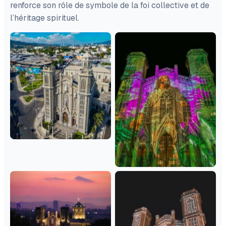
renforce son rôle de symbole de la foi collective et de
l’héritage spirituel.