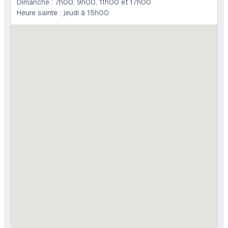
Dimanche : 7h00, 9h00, 11h00 et 17h00
Heure sainte : jeudi à 15h00