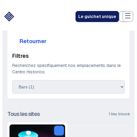
Aller
au
☰
Le guichet unique
contenu
Retourner
Filtres
Recherchez spécifiquement nos emplacements dans le
Centro Historico.
Tous les sites
1 lieu trouvé