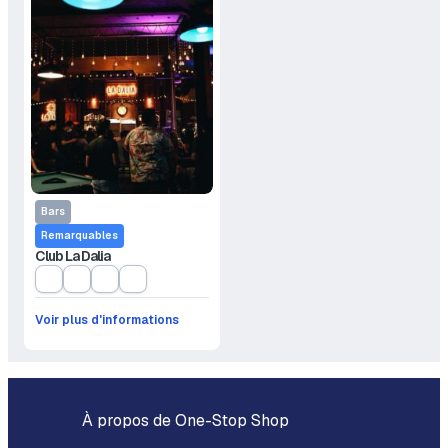
Bars
Remarquables
Club La Dalia
Voir plus d'informations
À propos de One-Stop Shop